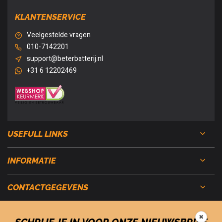
KLANTENSERVICE
Veelgestelde vragen
010-7142201
support@beterbatterij.nl
+31 6 12202469
USEFULL LINKS
INFORMATIE
CONTACTGEGEVENS
✖