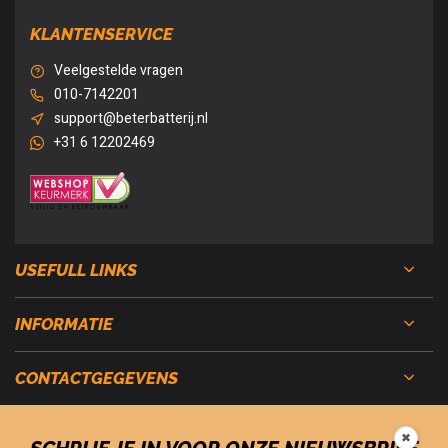
KLANTENSERVICE
Veelgestelde vragen
010-7142201
support@beterbatterij.nl
+31 6 12202469
USEFULL LINKS
INFORMATIE
CONTACTGEGEVENS
✖