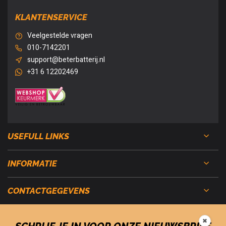
KLANTENSERVICE
Veelgestelde vragen
010-7142201
support@beterbatterij.nl
+31 6 12202469
USEFULL LINKS
INFORMATIE
CONTACTGEGEVENS
✖