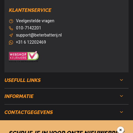
KLANTENSERVICE
Veelgestelde vragen
010-7142201
support@beterbatterij.nl
+31 6 12202469
USEFULL LINKS
INFORMATIE
CONTACTGEGEVENS
✖