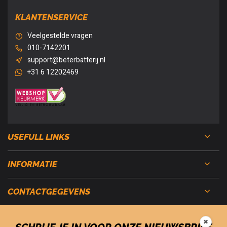
KLANTENSERVICE
Veelgestelde vragen
010-7142201
support@beterbatterij.nl
+31 6 12202469
USEFULL LINKS
INFORMATIE
CONTACTGEGEVENS
✖