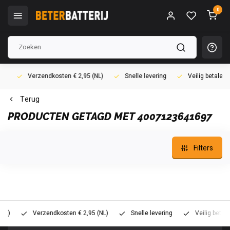
0
Verzendkosten € 2,95 (NL)
Snelle levering
Veilig betalen (i
Terug
PRODUCTEN GETAGD MET 4007123641697
Filters
Verzendkosten € 2,95 (NL)
Snelle levering
Veilig betalen (