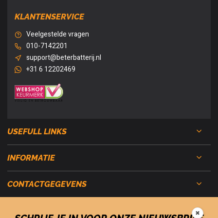
KLANTENSERVICE
Veelgestelde vragen
010-7142201
support@beterbatterij.nl
+31 6 12202469
USEFULL LINKS
INFORMATIE
CONTACTGEGEVENS
✖