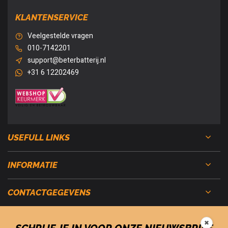
KLANTENSERVICE
Veelgestelde vragen
010-7142201
support@beterbatterij.nl
+31 6 12202469
USEFULL LINKS
INFORMATIE
CONTACTGEGEVENS
✖