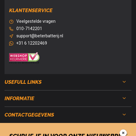
KLANTENSERVICE
Veelgestelde vragen
010-7142201
support@beterbatterij.nl
+31 6 12202469
USEFULL LINKS
INFORMATIE
CONTACTGEGEVENS
✖