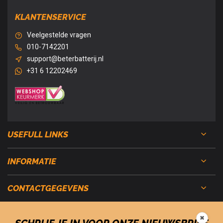
KLANTENSERVICE
Veelgestelde vragen
010-7142201
support@beterbatterij.nl
+31 6 12202469
USEFULL LINKS
INFORMATIE
CONTACTGEGEVENS
✖