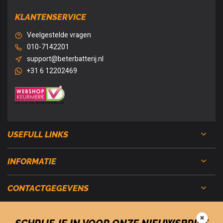
KLANTENSERVICE
Veelgestelde vragen
010-7142201
support@beterbatterij.nl
+31 6 12202469
USEFULL LINKS
INFORMATIE
CONTACTGEGEVENS
✖