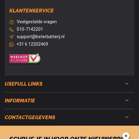
KLANTENSERVICE
Veelgestelde vragen
010-7142201
support@beterbatterij.nl
+31 6 12202469
USEFULL LINKS
INFORMATIE
CONTACTGEGEVENS
✖