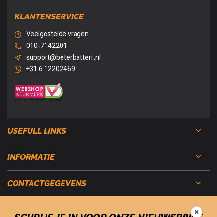
KLANTENSERVICE
Veelgestelde vragen
010-7142201
support@beterbatterij.nl
+31 6 12202469
USEFULL LINKS
INFORMATIE
CONTACTGEGEVENS
✖