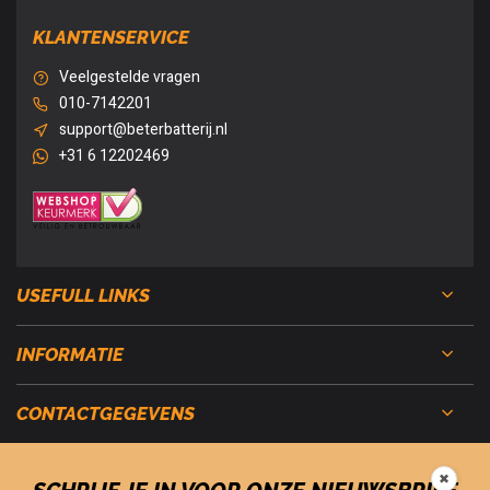
KLANTENSERVICE
Veelgestelde vragen
010-7142201
support@beterbatterij.nl
+31 6 12202469
USEFULL LINKS
INFORMATIE
CONTACTGEGEVENS
✖