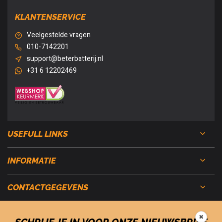
KLANTENSERVICE
Veelgestelde vragen
010-7142201
support@beterbatterij.nl
+31 6 12202469
USEFULL LINKS
INFORMATIE
CONTACTGEGEVENS
✖