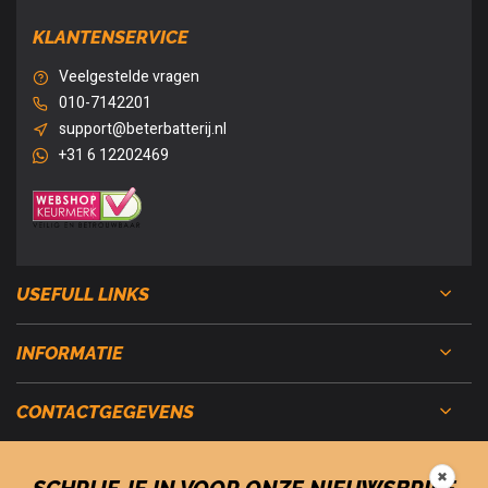
KLANTENSERVICE
Veelgestelde vragen
010-7142201
support@beterbatterij.nl
+31 6 12202469
USEFULL LINKS
INFORMATIE
CONTACTGEGEVENS
✖