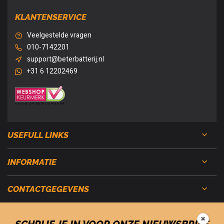
KLANTENSERVICE
Veelgestelde vragen
010-7142201
support@beterbatterij.nl
+31 6 12202469
USEFULL LINKS
INFORMATIE
CONTACTGEGEVENS
✖