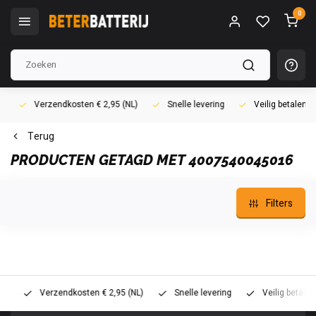
0
Verzendkosten € 2,95 (NL)
Snelle levering
Veilig betalen (i
Terug
PRODUCTEN GETAGD MET 4007540045016
Filters
Verzendkosten € 2,95 (NL)
Snelle levering
Veilig betalen (