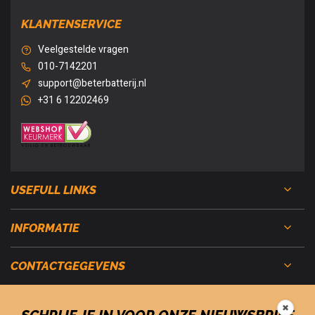
KLANTENSERVICE
Veelgestelde vragen
010-7142201
support@beterbatterij.nl
+31 6 12202469
USEFULL LINKS
INFORMATIE
CONTACTGEGEVENS
✖