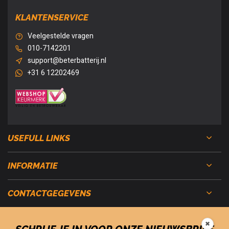
KLANTENSERVICE
Veelgestelde vragen
010-7142201
support@beterbatterij.nl
+31 6 12202469
USEFULL LINKS
INFORMATIE
CONTACTGEGEVENS
✖