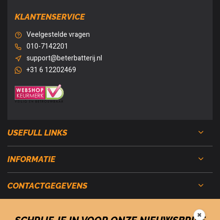
KLANTENSERVICE
Veelgestelde vragen
010-7142201
support@beterbatterij.nl
+31 6 12202469
USEFULL LINKS
INFORMATIE
CONTACTGEGEVENS
✖