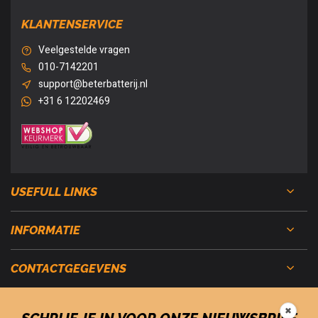
KLANTENSERVICE
Veelgestelde vragen
010-7142201
support@beterbatterij.nl
+31 6 12202469
USEFULL LINKS
INFORMATIE
CONTACTGEGEVENS
✖