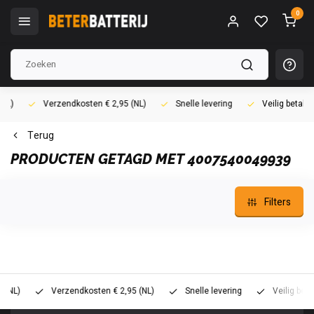
0
)
Verzendkosten € 2,95 (NL)
Snelle levering
Veilig betalen (
Terug
PRODUCTEN GETAGD MET 4007540049939
Filters
L)
Verzendkosten € 2,95 (NL)
Snelle levering
Veilig betalen