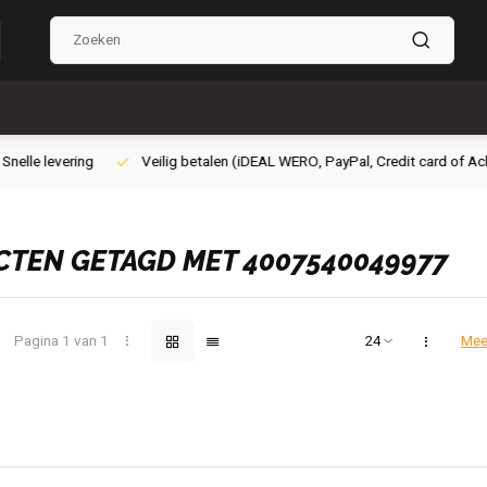
ig betalen (iDEAL WERO, PayPal, Credit card of Achteraf betalen)
Grat
TEN GETAGD MET 4007540049977
Pagina 1 van 1
Mee