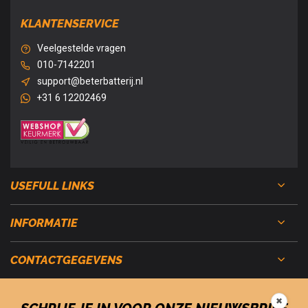
KLANTENSERVICE
Veelgestelde vragen
010-7142201
support@beterbatterij.nl
+31 6 12202469
USEFULL LINKS
INFORMATIE
CONTACTGEGEVENS
✖