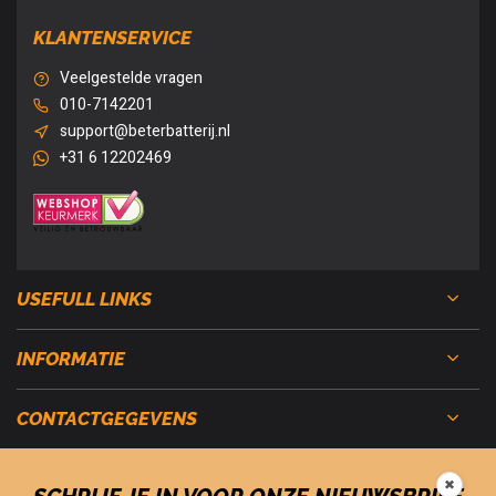
KLANTENSERVICE
Veelgestelde vragen
010-7142201
support@beterbatterij.nl
+31 6 12202469
USEFULL LINKS
INFORMATIE
CONTACTGEGEVENS
✖