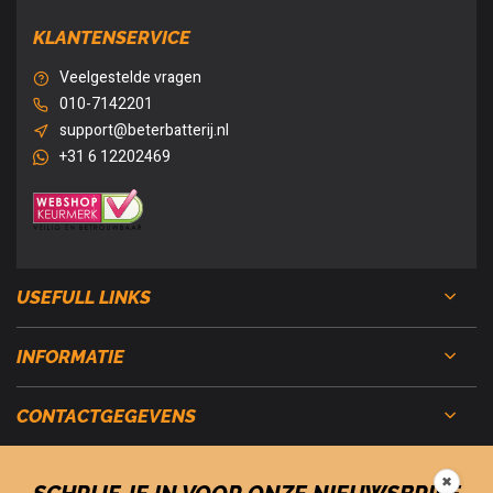
KLANTENSERVICE
Veelgestelde vragen
010-7142201
support@beterbatterij.nl
+31 6 12202469
USEFULL LINKS
INFORMATIE
CONTACTGEGEVENS
✖