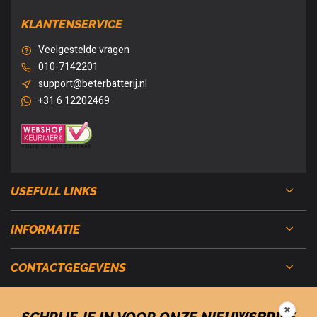
KLANTENSERVICE
Veelgestelde vragen
010-7142201
support@beterbatterij.nl
+31 6 12202469
USEFULL LINKS
INFORMATIE
CONTACTGEGEVENS
✖