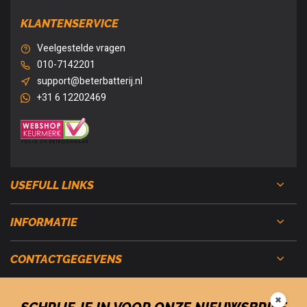
KLANTENSERVICE
Veelgestelde vragen
010-7142201
support@beterbatterij.nl
+31 6 12202469
USEFULL LINKS
INFORMATIE
CONTACTGEGEVENS
✖