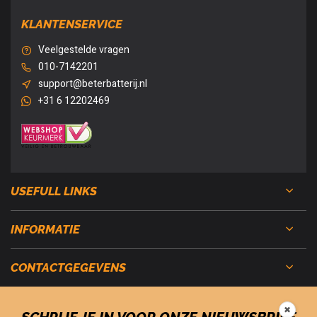
KLANTENSERVICE
Veelgestelde vragen
010-7142201
support@beterbatterij.nl
+31 6 12202469
USEFULL LINKS
INFORMATIE
CONTACTGEGEVENS
✖