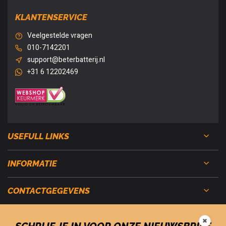
KLANTENSERVICE
Veelgestelde vragen
010-7142201
support@beterbatterij.nl
+31 6 12202469
USEFULL LINKS
INFORMATIE
CONTACTGEGEVENS
✖