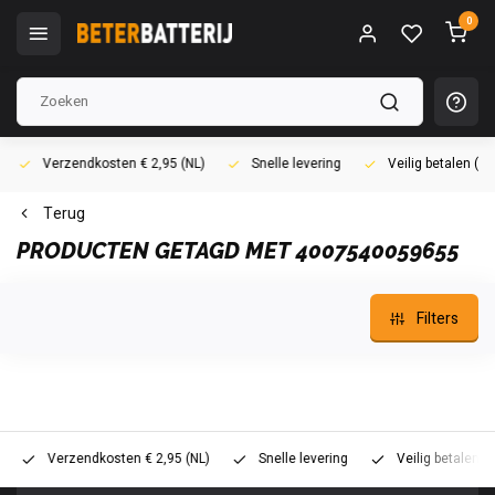
0
Verzendkosten € 2,95 (NL)
Snelle levering
Veilig betalen (i
Terug
PRODUCTEN GETAGD MET 4007540059655
Filters
Verzendkosten € 2,95 (NL)
Snelle levering
Veilig betalen (