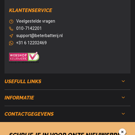
KLANTENSERVICE
Veelgestelde vragen
010-7142201
support@beterbatterij.nl
+31 6 12202469
USEFULL LINKS
INFORMATIE
CONTACTGEGEVENS
✖