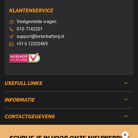
KLANTENSERVICE
Veelgestelde vragen
010-7142201
support@beterbatterij.nl
+31 6 12202469
USEFULL LINKS
INFORMATIE
CONTACTGEGEVENS
✖