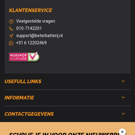
KLANTENSERVICE
Veelgestelde vragen
010-7142201
support@beterbatterij.nl
+31 6 12202469
USEFULL LINKS
INFORMATIE
CONTACTGEGEVENS
✖