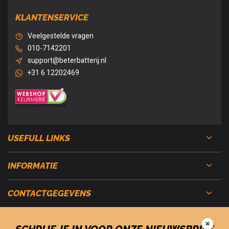
KLANTENSERVICE
Veelgestelde vragen
010-7142201
support@beterbatterij.nl
+31 6 12202469
USEFULL LINKS
INFORMATIE
CONTACTGEGEVENS
✖