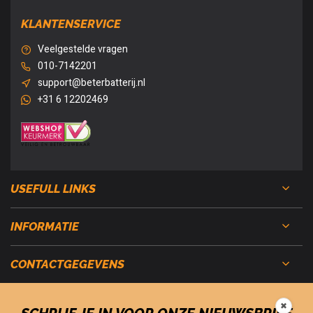
KLANTENSERVICE
Veelgestelde vragen
010-7142201
support@beterbatterij.nl
+31 6 12202469
USEFULL LINKS
INFORMATIE
CONTACTGEGEVENS
✖