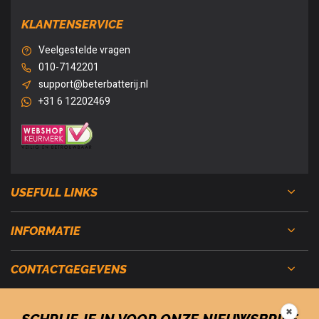
KLANTENSERVICE
Veelgestelde vragen
010-7142201
support@beterbatterij.nl
+31 6 12202469
USEFULL LINKS
INFORMATIE
CONTACTGEGEVENS
✖