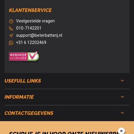
KLANTENSERVICE
Veelgestelde vragen
010-7142201
support@beterbatterij.nl
+31 6 12202469
USEFULL LINKS
INFORMATIE
CONTACTGEGEVENS
✖