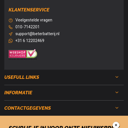
KLANTENSERVICE
Veelgestelde vragen
010-7142201
support@beterbatterij.nl
+31 6 12202469
USEFULL LINKS
INFORMATIE
CONTACTGEGEVENS
✖