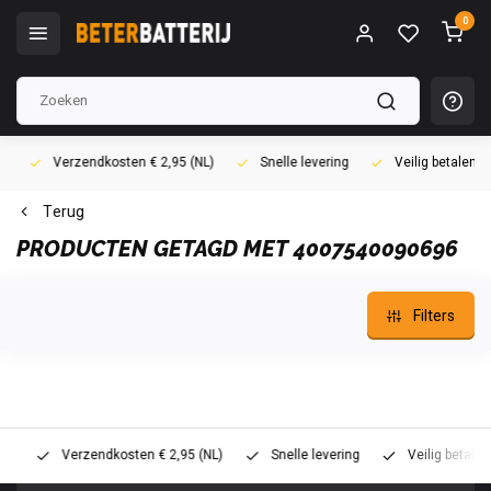
0
Verzendkosten € 2,95 (NL)
Snelle levering
Veilig betalen (i
Terug
PRODUCTEN GETAGD MET 4007540090696
Filters
Verzendkosten € 2,95 (NL)
Snelle levering
Veilig betalen (