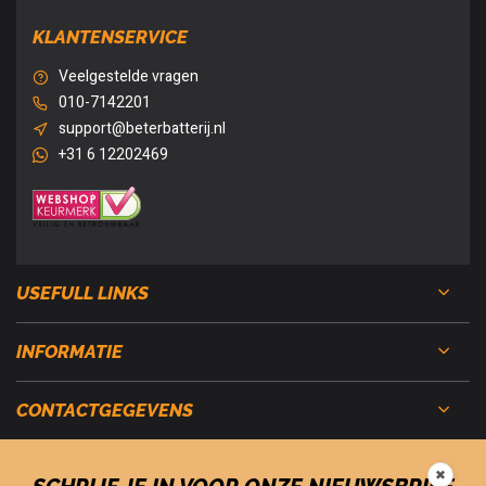
KLANTENSERVICE
Veelgestelde vragen
010-7142201
support@beterbatterij.nl
+31 6 12202469
USEFULL LINKS
INFORMATIE
CONTACTGEGEVENS
✖