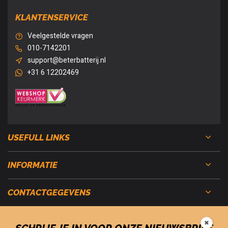
KLANTENSERVICE
Veelgestelde vragen
010-7142201
support@beterbatterij.nl
+31 6 12202469
USEFULL LINKS
INFORMATIE
CONTACTGEGEVENS
✖