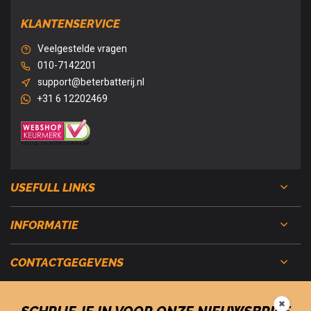
KLANTENSERVICE
Veelgestelde vragen
010-7142201
support@beterbatterij.nl
+31 6 12202469
USEFULL LINKS
INFORMATIE
CONTACTGEGEVENS
✖