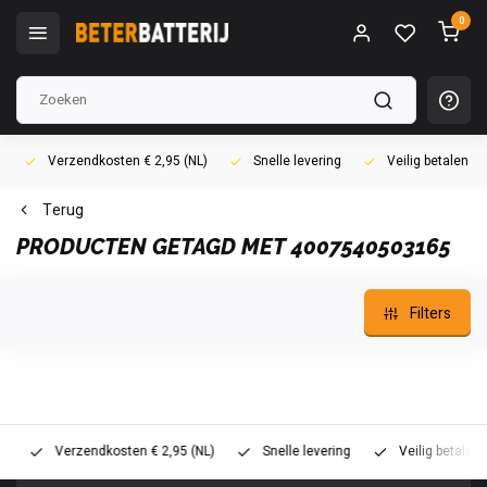
0
Verzendkosten € 2,95 (NL)
Snelle levering
Veilig betalen (i
Terug
PRODUCTEN GETAGD MET 4007540503165
Filters
Verzendkosten € 2,95 (NL)
Snelle levering
Veilig betalen (