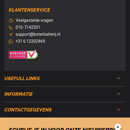
KLANTENSERVICE
Veelgestelde vragen
010-7142201
support@beterbatterij.nl
+31 6 12202469
USEFULL LINKS
INFORMATIE
CONTACTGEGEVENS
✖