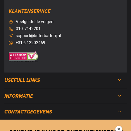
KLANTENSERVICE
Veelgestelde vragen
010-7142201
support@beterbatterij.nl
+31 6 12202469
USEFULL LINKS
INFORMATIE
CONTACTGEGEVENS
✖