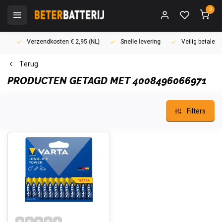
0
Verzendkosten € 2,95 (NL)
Snelle levering
Veilig betalen (i
Terug
PRODUCTEN GETAGD MET 4008496066971
Filters