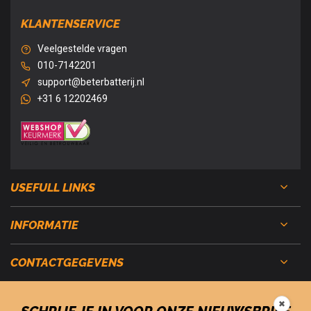
KLANTENSERVICE
Veelgestelde vragen
010-7142201
support@beterbatterij.nl
+31 6 12202469
USEFULL LINKS
INFORMATIE
CONTACTGEGEVENS
✖