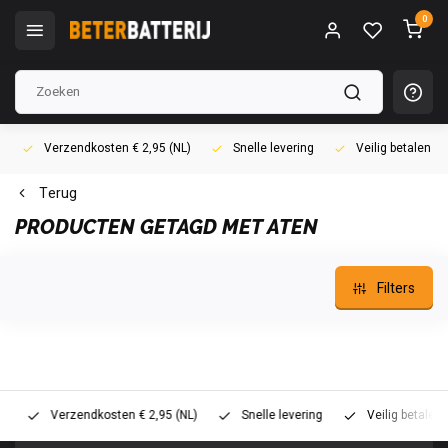
0
Verzendkosten € 2,95 (NL)
Snelle levering
Veilig betalen (i
Terug
PRODUCTEN GETAGD MET ATEN
Filters
Verzendkosten € 2,95 (NL)
Snelle levering
Veilig betalen (