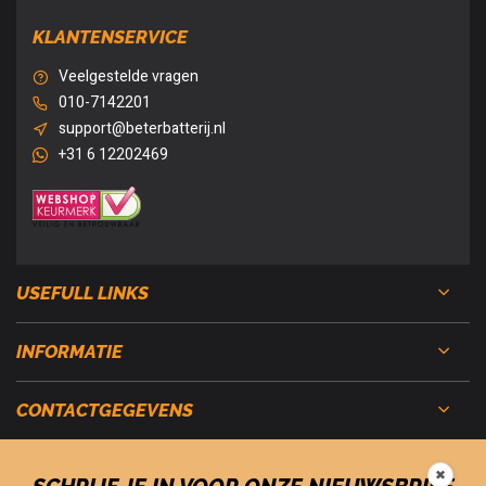
KLANTENSERVICE
Veelgestelde vragen
010-7142201
support@beterbatterij.nl
+31 6 12202469
USEFULL LINKS
INFORMATIE
CONTACTGEGEVENS
✖