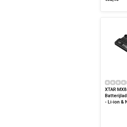
XTAR MX8 
Batterijla
- Li-ion &