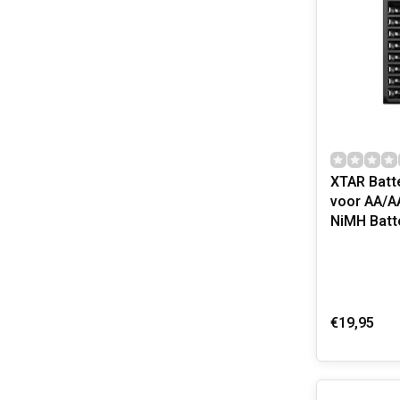
XTAR Batte
voor AA/AA
NiMH Batt
€19,95