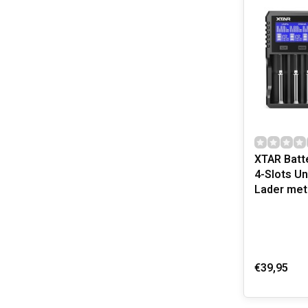
XTAR Batte
4-Slots Un
Lader met
€39,95