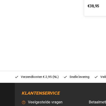
€38,95
0,- (NL)
Verzendkosten € 2,95 (NL)
Snelle levering
Veil
KLANTENSERVICE
Veelgestelde vragen
Betaalmet