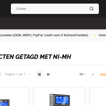
g betalen (iDEAL WERO, PayPal, Credit card of Achteraf betalen)
Grati
TEN GETAGD MET NI-MH
Pagina 1 van 1
Mee