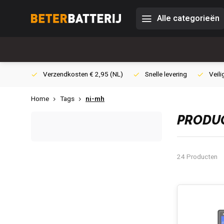
Alle categorieën
0,- (NL)
Verzendkosten € 2,95 (NL)
Snelle levering
Veili
Home
Tags
ni-mh
PRODUC
24 Producten