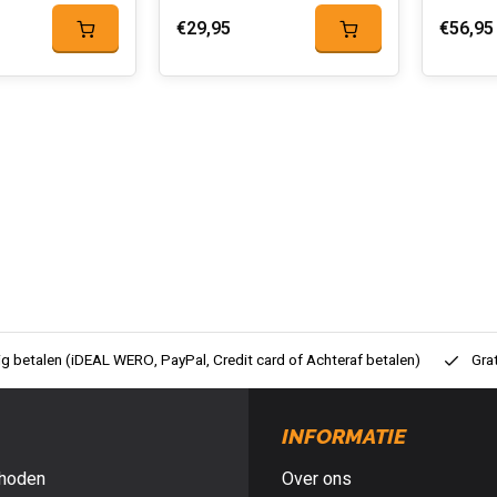
€29,95
€56,95
ig betalen (iDEAL WERO, PayPal, Credit card of Achteraf betalen)
Gra
INFORMATIE
hoden
Over ons