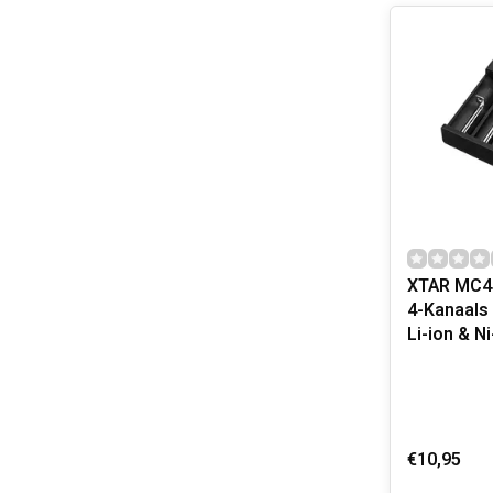
XTAR MC4
4-Kanaals 
Li-ion & N
€10,95