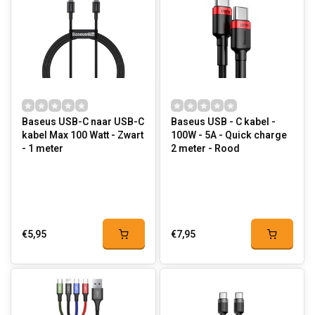
Baseus USB-C naar USB-C
Baseus USB - C kabel -
kabel Max 100 Watt - Zwart
100W - 5A - Quick charge
- 1 meter
2 meter - Rood
€5,95
€7,95