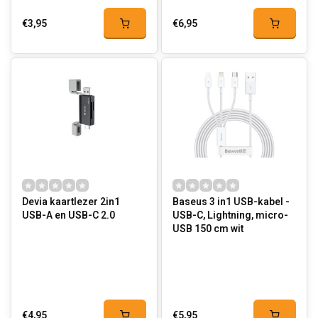
€3,95
€6,95
Devia kaartlezer 2in1
Baseus 3 in1 USB-kabel -
USB-A en USB-C 2.0
USB-C, Lightning, micro-
USB 150 cm wit
€4,95
€5,95