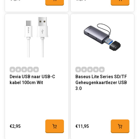
Devia USB naar USB-C
Baseus Lite Series SD/TF
kabel 100cm Wit
Geheugenkaartlezer USB
3.0
€2,95
€11,95