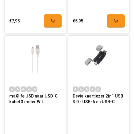
€7,95
€5,95
maXlife USB naar USB-C
Devia kaartlezer 2in1 USB
kabel 3 meter Wit
3.0 - USB-A en USB-C