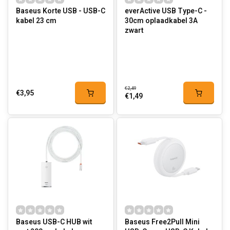
Baseus Korte USB - USB-C
everActive USB Type-C -
kabel 23 cm
30cm oplaadkabel 3A
zwart
€2,49
€3,95
€1,49
Baseus USB-C HUB wit
Baseus Free2Pull Mini