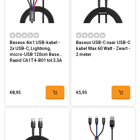
Baseus 4in1 USB-kabel -
Baseus USB-C naar USB-C
2x USB-C, Lightning,
kabel Max 60 Watt - Zwart -
micro-USB 120cm Baseus
2 meter
Rapid CA1T4-B01 tot 3,5A
€8,95
€5,95