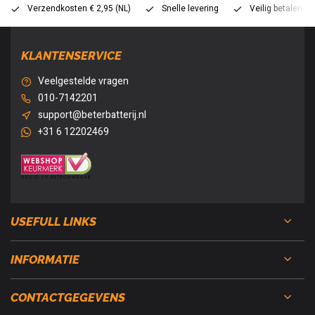
Verzendkosten € 2,95 (NL)
Snelle levering
Veilig betalen (
KLANTENSERVICE
Veelgestelde vragen
010-7142201
support@beterbatterij.nl
+31 6 12202469
USEFULL LINKS
INFORMATIE
CONTACTGEGEVENS