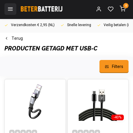
0
Verzendkosten € 2,95 (NL)
Snelle levering
Veilig betalen (i
Terug
PRODUCTEN GETAGD MET USB-C
Filters
-40%