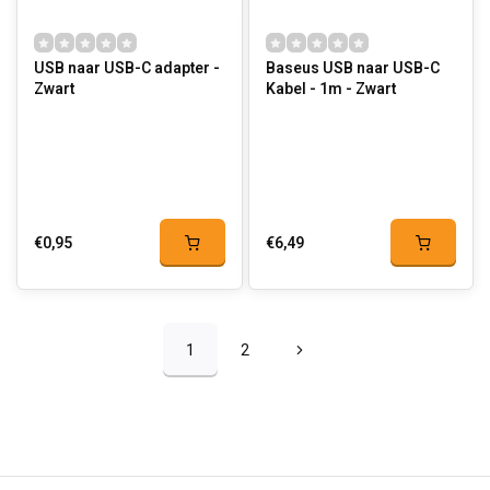
USB naar USB-C adapter -
Baseus USB naar USB-C
Zwart
Kabel - 1m - Zwart
€0,95
€6,49
1
2