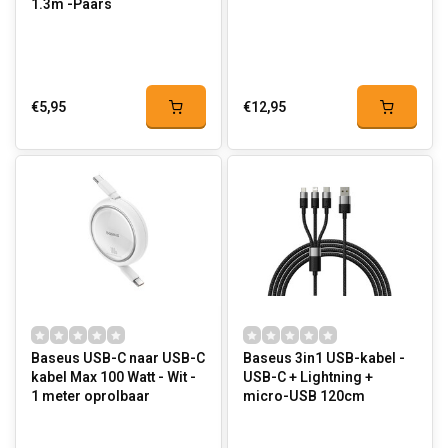
1.3m -Paars
€5,95
€12,95
Baseus USB-C naar USB-C
Baseus 3in1 USB-kabel -
kabel Max 100 Watt - Wit -
USB-C + Lightning +
1 meter oprolbaar
micro-USB 120cm