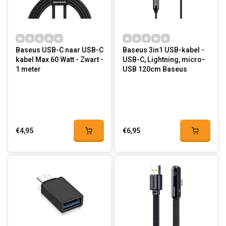
Baseus USB-C naar USB-C
Baseus 3in1 USB-kabel -
kabel Max 60 Watt - Zwart -
USB-C, Lightning, micro-
1 meter
USB 120cm Baseus
€4,95
€6,95