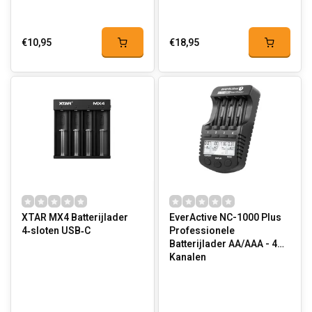
€10,95
€18,95
XTAR MX4 Batterijlader
EverActive NC-1000 Plus
4‑sloten USB‑C
Professionele
Batterijlader AA/AAA - 4
Kanalen