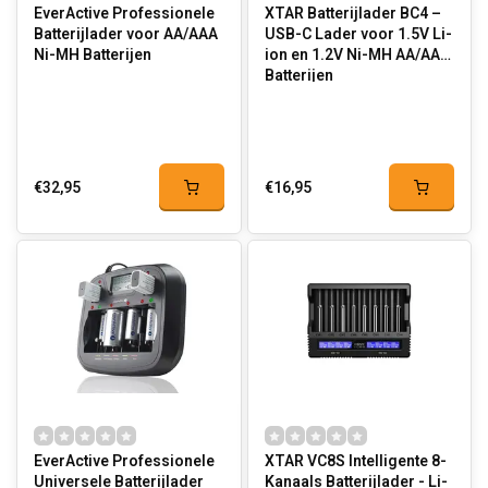
EverActive Professionele
XTAR Batterijlader BC4 –
Batterijlader voor AA/AAA
USB-C Lader voor 1.5V Li-
Ni-MH Batterijen
ion en 1.2V Ni-MH AA/AAA
Batterijen
€32,95
€16,95
EverActive Professionele
XTAR VC8S Intelligente 8-
Universele Batterijlader
Kanaals Batterijlader - Li-