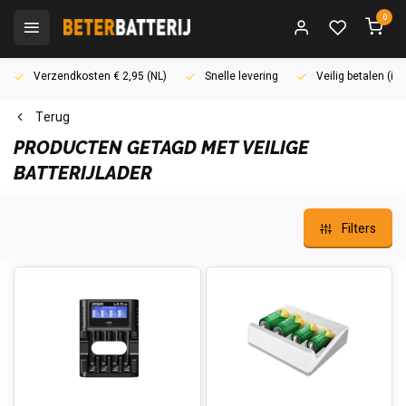
0
Verzendkosten € 2,95 (NL)
Snelle levering
Veilig betalen (i
Terug
PRODUCTEN GETAGD MET VEILIGE
BATTERIJLADER
Filters