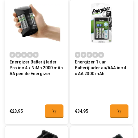
Energizer Batterij lader
Energizer 1 uur
Pro inc 4 x NiMh 2000 mAh
Batterijlader aa/AAA inc 4
AA penlite Energizer
x AA 2300 mAh
€23,95
€34,95