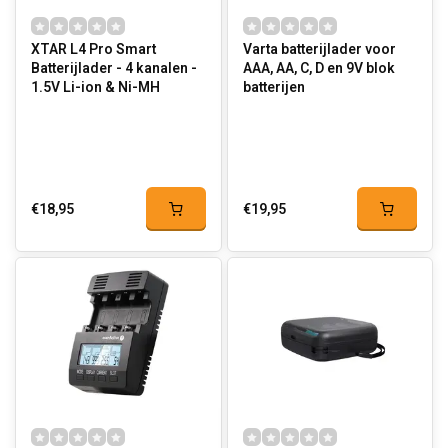
XTAR L4 Pro Smart
Varta batterijlader voor
Batterijlader - 4 kanalen -
AAA, AA, C, D en 9V blok
1.5V Li-ion & Ni-MH
batterijen
€18,95
€19,95