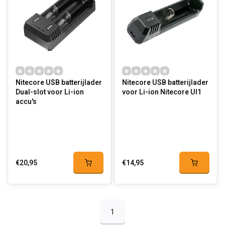
Nitecore USB batterijlader
Nitecore USB batterijlader
Dual-slot voor Li-ion
voor Li-ion Nitecore UI1
accu's
€20,95
€14,95
1