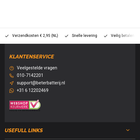
Verzendkosten € 2,95 (NL)
Snelle levering
Veilig betalen (
KLANTENSERVICE
Veelgestelde vragen
010-7142201
support@beterbatterij.nl
+31 6 12202469
USEFULL LINKS