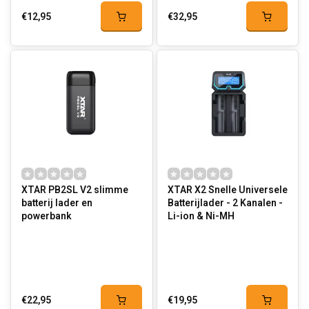
€12,95
€32,95
XTAR PB2SL V2 slimme
XTAR X2 Snelle Universele
batterij lader en
Batterijlader - 2 Kanalen -
powerbank
Li-ion & Ni-MH
€22,95
€19,95