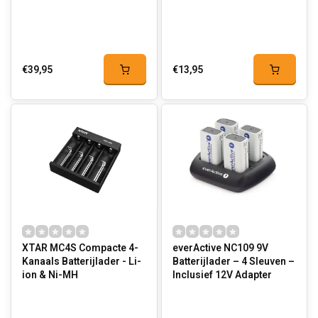
€39,95
€13,95
XTAR MC4S Compacte 4-
everActive NC109 9V
Kanaals Batterijlader - Li-
Batterijlader – 4 Sleuven –
ion & Ni-MH
Inclusief 12V Adapter