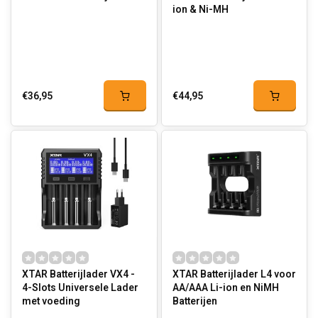
ion & Ni-MH
€36,95
€44,95
XTAR Batterijlader VX4 -
XTAR Batterijlader L4 voor
4-Slots Universele Lader
AA/AAA Li-ion en NiMH
met voeding
Batterijen