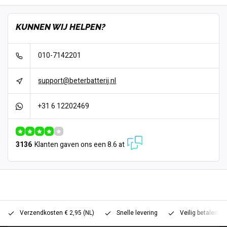
KUNNEN WIJ HELPEN?
010-7142201
support@beterbatterij.nl
+31 6 12202469
3136
Klanten gaven ons een 8.6 at
Verzendkosten € 2,95 (NL)
Snelle levering
Veilig betalen (