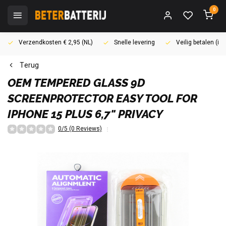
0
Verzendkosten € 2,95 (NL)
Snelle levering
Veilig betalen (i
Terug
OEM
TEMPERED GLASS 9D
SCREENPROTECTOR EASY TOOL FOR
IPHONE 15 PLUS 6,7" PRIVACY
0/5 (0 Reviews)