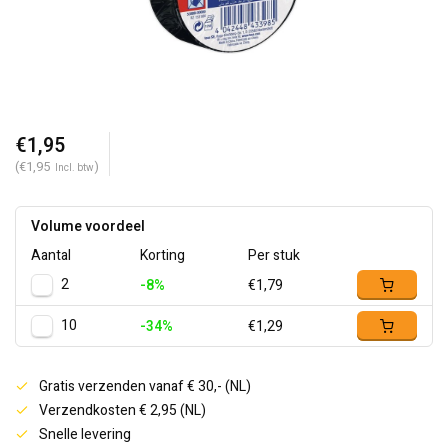
€1,95
(€1,95
)
Incl. btw
Volume voordeel
Aantal
Korting
Per stuk
2
-8%
€1,79
10
-34%
€1,29
Gratis verzenden vanaf € 30,- (NL)
Verzendkosten € 2,95 (NL)
Snelle levering