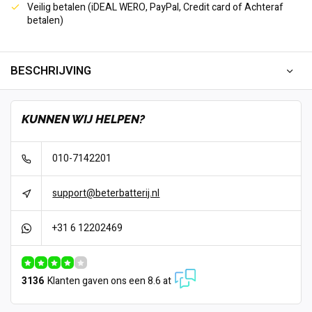
Veilig betalen (iDEAL WERO, PayPal, Credit card of Achteraf
betalen)
BESCHRIJVING
KUNNEN WIJ HELPEN?
010-7142201
support@beterbatterij.nl
+31 6 12202469
3136
Klanten gaven ons een 8.6 at