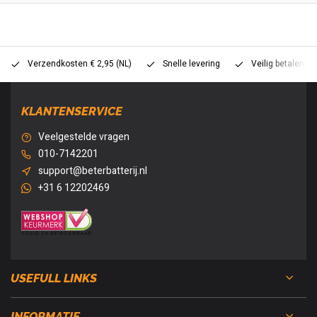
Verzendkosten € 2,95 (NL)
Snelle levering
Veilig betalen (
KLANTENSERVICE
Veelgestelde vragen
010-7142201
support@beterbatterij.nl
+31 6 12202469
USEFULL LINKS
INFORMATIE