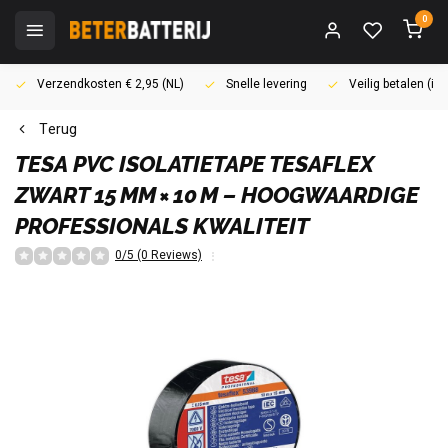
0
Verzendkosten € 2,95 (NL)
Snelle levering
Veilig betalen (i
Terug
TESA
PVC ISOLATIETAPE TESAFLEX
ZWART 15 MM × 10 M – HOOGWAARDIGE
PROFESSIONALS KWALITEIT
0/5 (0 Reviews)