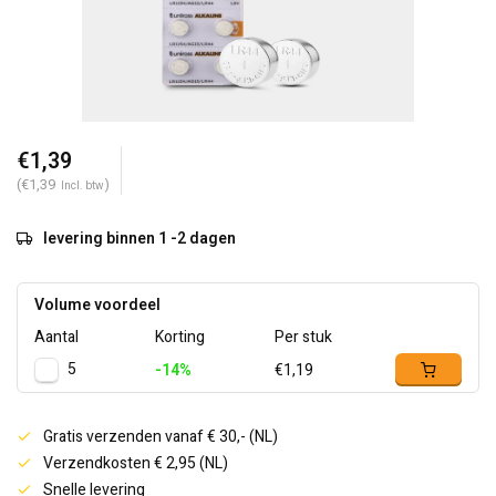
€1,39
(€1,39
)
Incl. btw
levering binnen 1 -2 dagen
Volume voordeel
Aantal
Korting
Per stuk
5
-14%
€1,19
Gratis verzenden vanaf € 30,- (NL)
Verzendkosten € 2,95 (NL)
Snelle levering