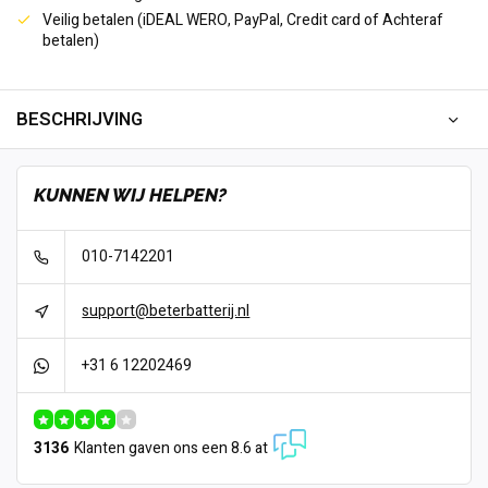
Veilig betalen (iDEAL WERO, PayPal, Credit card of Achteraf
betalen)
BESCHRIJVING
KUNNEN WIJ HELPEN?
010-7142201
support@beterbatterij.nl
+31 6 12202469
3136
Klanten gaven ons een 8.6 at