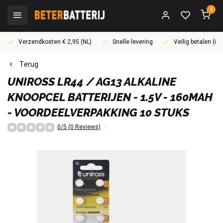
0
Verzendkosten € 2,95 (NL)
Snelle levering
Veilig betalen (i
Terug
UNIROSS
LR44 / AG13 ALKALINE
KNOOPCEL BATTERIJEN - 1.5V - 160MAH
- VOORDEELVERPAKKING 10 STUKS
0/5 (0 Reviews)