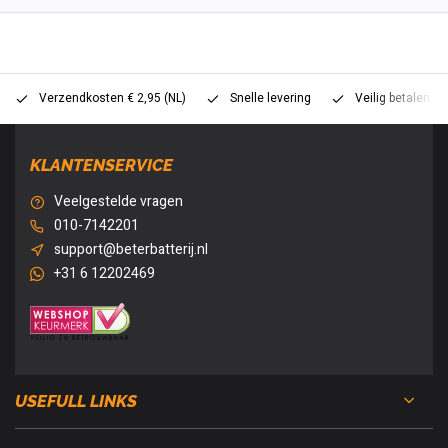
Verzendkosten € 2,95 (NL)
Snelle levering
Veilig betalen (
KLANTENSERVICE
Veelgestelde vragen
010-7142201
support@beterbatterij.nl
+31 6 12202469
USEFULL LINKS